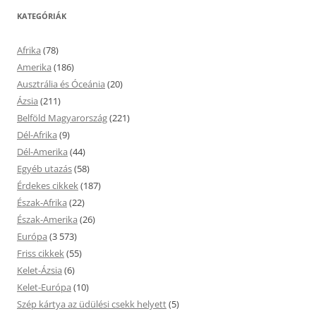
KATEGÓRIÁK
Afrika
(78)
Amerika
(186)
Ausztrália és Óceánia
(20)
Ázsia
(211)
Belföld Magyarország
(221)
Dél-Afrika
(9)
Dél-Amerika
(44)
Egyéb utazás
(58)
Érdekes cikkek
(187)
Észak-Afrika
(22)
Észak-Amerika
(26)
Európa
(3 573)
Friss cikkek
(55)
Kelet-Ázsia
(6)
Kelet-Európa
(10)
Szép kártya az üdülési csekk helyett
(5)