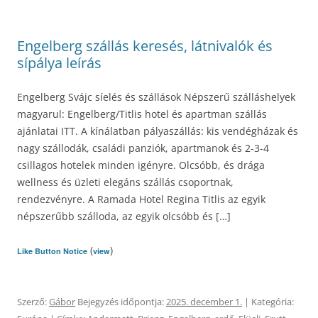
Engelberg szállás keresés, látnivalók és
sípálya leírás
Engelberg Svájc síelés és szállások Népszerű szálláshelyek
magyarul: Engelberg/Titlis hotel és apartman szállás
ajánlatai ITT. A kínálatban pályaszállás: kis vendégházak és
nagy szállodák, családi panziók, apartmanok és 2-3-4
csillagos hotelek minden igényre. Olcsóbb, és drága
wellness és üzleti elegáns szállás csoportnak,
rendezvényre. A Ramada Hotel Regina Titlis az egyik
népszerűbb szálloda, az egyik olcsóbb és […]
(
)
Like Button Notice
view
Szerző:
Gábor
Bejegyzés időpontja:
2025. december 1.
| Kategória: