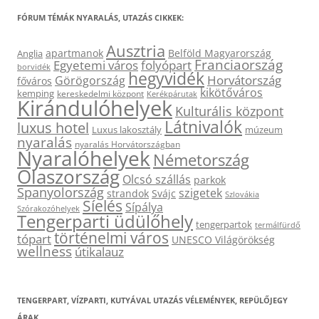
FÓRUM TÉMÁK NYARALÁS, UTAZÁS CIKKEK:
Ausztria
apartmanok
Belföld Magyarország
Anglia
Franciaország
Egyetemi város
folyópart
borvidék
hegyvidék
Horvátország
Görögország
főváros
kikötőváros
kemping
kereskedelmi központ
Kerékpárutak
Kirándulóhelyek
Kulturális központ
Látnivalók
luxus hotel
Luxus lakosztály
múzeum
nyaralás
nyaralás Horvátországban
Nyaralóhelyek
Németország
Olaszország
Olcsó szállás
parkok
Spanyolország
szigetek
strandok
Svájc
Szlovákia
Síelés
Sípálya
Szórakozóhelyek
Tengerparti üdülőhely
tengerpartok
termálfürdő
történelmi város
tópart
UNESCO Világörökség
wellness
útikalauz
TENGERPART, VÍZPARTI, KUTYÁVAL UTAZÁS VÉLEMÉNYEK, REPÜLŐJEGY
ÁRAK