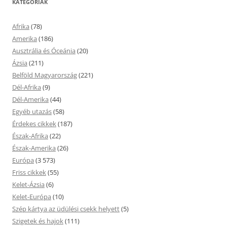
KATEGÓRIÁK
Afrika
(78)
Amerika
(186)
Ausztrália és Óceánia
(20)
Ázsia
(211)
Belföld Magyarország
(221)
Dél-Afrika
(9)
Dél-Amerika
(44)
Egyéb utazás
(58)
Érdekes cikkek
(187)
Észak-Afrika
(22)
Észak-Amerika
(26)
Európa
(3 573)
Friss cikkek
(55)
Kelet-Ázsia
(6)
Kelet-Európa
(10)
Szép kártya az üdülési csekk helyett
(5)
Szigetek és hajok
(111)