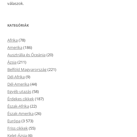
válaszok.
KATEGÓRIÁK
Afrika
(78)
Amerika
(186)
Ausztrália és Óceánia
(20)
Ázsia
(211)
Belföld Magyarország
(221)
Dél-Afrika
(9)
Dél-Amerika
(44)
Egyéb utazás
(58)
Érdekes cikkek
(187)
Észak-Afrika
(22)
Észak-Amerika
(26)
Európa
(3 573)
Friss cikkek
(55)
Kelet-Ázsia
(6)