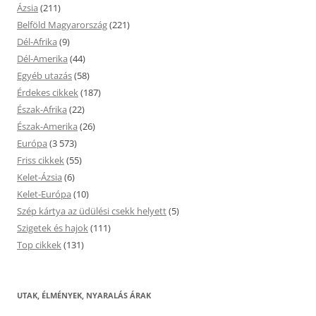
Ázsia
(211)
Belföld Magyarország
(221)
Dél-Afrika
(9)
Dél-Amerika
(44)
Egyéb utazás
(58)
Érdekes cikkek
(187)
Észak-Afrika
(22)
Észak-Amerika
(26)
Európa
(3 573)
Friss cikkek
(55)
Kelet-Ázsia
(6)
Kelet-Európa
(10)
Szép kártya az üdülési csekk helyett
(5)
Szigetek és hajok
(111)
Top cikkek
(131)
UTAK, ÉLMÉNYEK, NYARALÁS ÁRAK