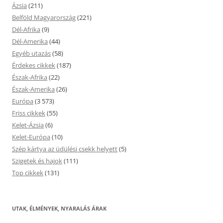
Ázsia
(211)
Belföld Magyarország
(221)
Dél-Afrika
(9)
Dél-Amerika
(44)
Egyéb utazás
(58)
Érdekes cikkek
(187)
Észak-Afrika
(22)
Észak-Amerika
(26)
Európa
(3 573)
Friss cikkek
(55)
Kelet-Ázsia
(6)
Kelet-Európa
(10)
Szép kártya az üdülési csekk helyett
(5)
Szigetek és hajok
(111)
Top cikkek
(131)
UTAK, ÉLMÉNYEK, NYARALÁS ÁRAK