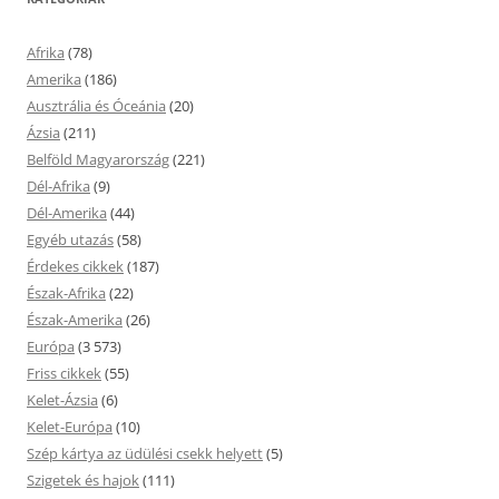
Afrika
(78)
Amerika
(186)
Ausztrália és Óceánia
(20)
Ázsia
(211)
Belföld Magyarország
(221)
Dél-Afrika
(9)
Dél-Amerika
(44)
Egyéb utazás
(58)
Érdekes cikkek
(187)
Észak-Afrika
(22)
Észak-Amerika
(26)
Európa
(3 573)
Friss cikkek
(55)
Kelet-Ázsia
(6)
Kelet-Európa
(10)
Szép kártya az üdülési csekk helyett
(5)
Szigetek és hajok
(111)