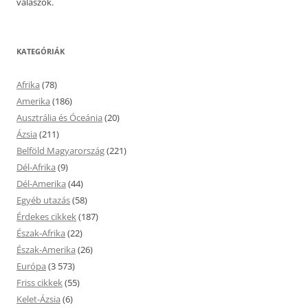
válaszok.
KATEGÓRIÁK
Afrika
(78)
Amerika
(186)
Ausztrália és Óceánia
(20)
Ázsia
(211)
Belföld Magyarország
(221)
Dél-Afrika
(9)
Dél-Amerika
(44)
Egyéb utazás
(58)
Érdekes cikkek
(187)
Észak-Afrika
(22)
Észak-Amerika
(26)
Európa
(3 573)
Friss cikkek
(55)
Kelet-Ázsia
(6)