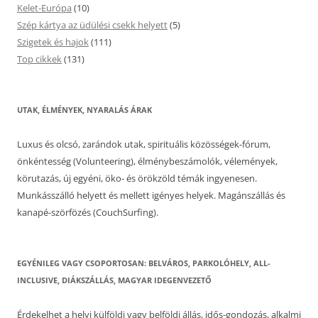
Kelet-Európa
(10)
Szép kártya az üdülési csekk helyett
(5)
Szigetek és hajok
(111)
Top cikkek
(131)
UTAK, ÉLMÉNYEK, NYARALÁS ÁRAK
Luxus és olcsó, zarándok utak, spirituális közösségek-fórum,
önkéntesség (Volunteering), élménybeszámolók, vélemények,
körutazás, új egyéni, öko- és örökzöld témák ingyenesen.
Munkásszálló helyett és mellett igényes helyek. Magánszállás és
kanapé-szörfözés (CouchSurfing).
EGYÉNILEG VAGY CSOPORTOSAN: BELVÁROS, PARKOLÓHELY, ALL-
INCLUSIVE, DIÁKSZÁLLÁS, MAGYAR IDEGENVEZETŐ
Érdekelhet a helyi külföldi vagy belföldi állás, idős-gondozás, alkalmi