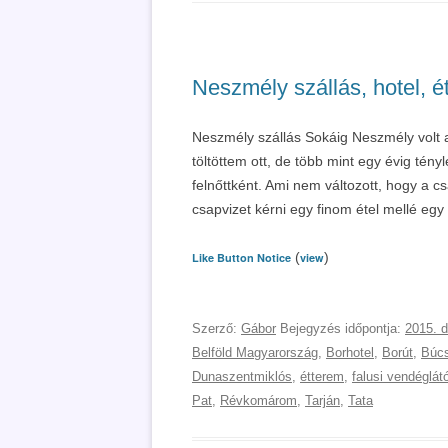
Neszmély szállás, hotel, é
Neszmély szállás Sokáig Neszmély volt 
töltöttem ott, de több mint egy évig tén
felnőttként. Ami nem változott, hogy a 
csapvizet kérni egy finom étel mellé egy
(
)
Like Button Notice
view
Szerző:
Gábor
Bejegyzés időpontja:
2015. 
Belföld Magyarország
,
Borhotel
,
Borút
,
Búc
Dunaszentmiklós
,
étterem
,
falusi vendéglát
Pat
,
Révkomárom
,
Tarján
,
Tata