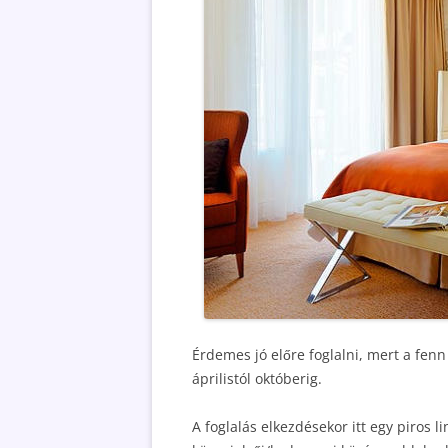
Érdemes jó előre foglalni, mert a fenn
áprilistól októberig.
A foglalás elkezdésekor itt egy piros 