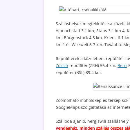
Szálláshelyek megtekintése a közeli, k
Alpnachstad 3.1 km, Stans 3.1 km 4, 
km, Bürgenstock 4.5 km, Kriens 6.1 km
km 1 és Wirzweli 8.7 km. Továbbá: Me
Repülőterek a közelében, repülőtér táv
Zürich
repülőtér (ZRH) 56.4 km,
Bern
-
repülőtér (BSL) 89.4 km.
Zoomolható műholdkép és térkép sok i
GoogleMaps szolgáltatása az internet
Szálloda ajánló, hergiswili szálláshely
vendégház, minden szállás összes aj