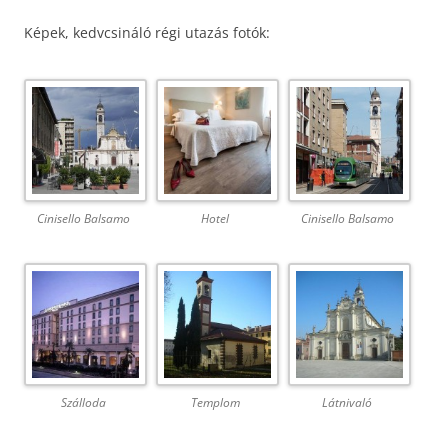
Képek, kedvcsináló régi utazás fotók:
Cinisello Balsamo
Hotel
Cinisello Balsamo
Szálloda
Templom
Látnivaló