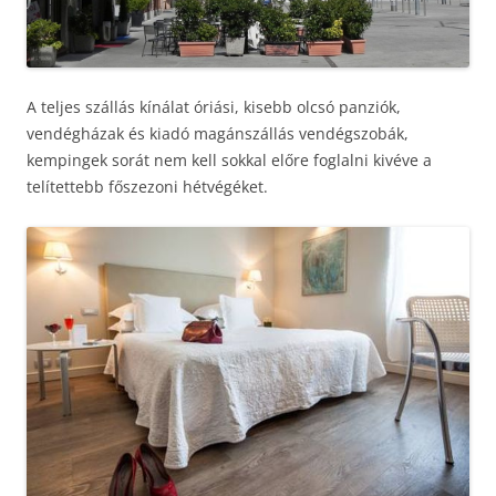
A teljes szállás kínálat óriási, kisebb olcsó panziók,
vendégházak és kiadó magánszállás vendégszobák,
kempingek sorát nem kell sokkal előre foglalni kivéve a
telítettebb főszezoni hétvégéket.