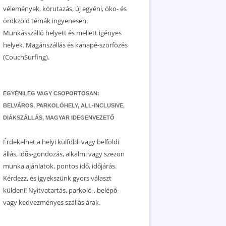
vélemények, körutazás, új egyéni, öko- és
örökzöld témák ingyenesen.
Munkásszálló helyett és mellett igényes
helyek. Magánszállás és kanapé-szörfözés
(CouchSurfing).
EGYÉNILEG VAGY CSOPORTOSAN:
BELVÁROS, PARKOLÓHELY, ALL-INCLUSIVE,
DIÁKSZÁLLÁS, MAGYAR IDEGENVEZETŐ
Érdekelhet a helyi külföldi vagy belföldi
állás, idős-gondozás, alkalmi vagy szezon
munka ajánlatok, pontos idő, időjárás.
Kérdezz, és igyekszünk gyors választ
küldeni! Nyitvatartás, parkoló-, belépő-
vagy kedvezményes szállás árak.