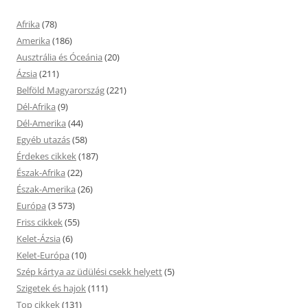
Afrika
(78)
Amerika
(186)
Ausztrália és Óceánia
(20)
Ázsia
(211)
Belföld Magyarország
(221)
Dél-Afrika
(9)
Dél-Amerika
(44)
Egyéb utazás
(58)
Érdekes cikkek
(187)
Észak-Afrika
(22)
Észak-Amerika
(26)
Európa
(3 573)
Friss cikkek
(55)
Kelet-Ázsia
(6)
Kelet-Európa
(10)
Szép kártya az üdülési csekk helyett
(5)
Szigetek és hajok
(111)
Top cikkek
(131)