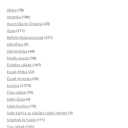
Afrika
(78)
Amerika
(186)
Ausztrália és Óceánia
(20)
Ázsia
(211)
Belföld Magyarország
(221)
Dél-Afrika
(9)
Dél-Amerika
(44)
Egyéb utazás
(58)
Érdekes cikkek
(187)
Észak-Afrika
(22)
Észak-Amerika
(26)
Európa
(3 573)
Friss cikkek
(55)
Kelet-Ázsia
(6)
Kelet-Európa
(10)
Szép kártya az üdülési csekk helyett
(5)
Szigetek és hajok
(111)
Top cikkek
(131)