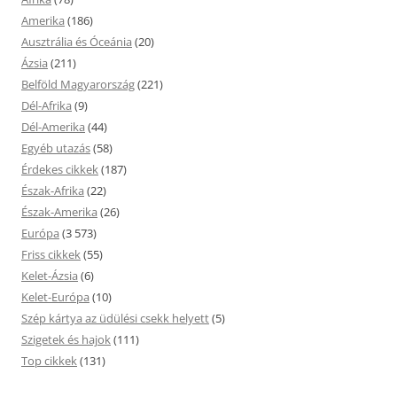
Amerika
(186)
Ausztrália és Óceánia
(20)
Ázsia
(211)
Belföld Magyarország
(221)
Dél-Afrika
(9)
Dél-Amerika
(44)
Egyéb utazás
(58)
Érdekes cikkek
(187)
Észak-Afrika
(22)
Észak-Amerika
(26)
Európa
(3 573)
Friss cikkek
(55)
Kelet-Ázsia
(6)
Kelet-Európa
(10)
Szép kártya az üdülési csekk helyett
(5)
Szigetek és hajok
(111)
Top cikkek
(131)