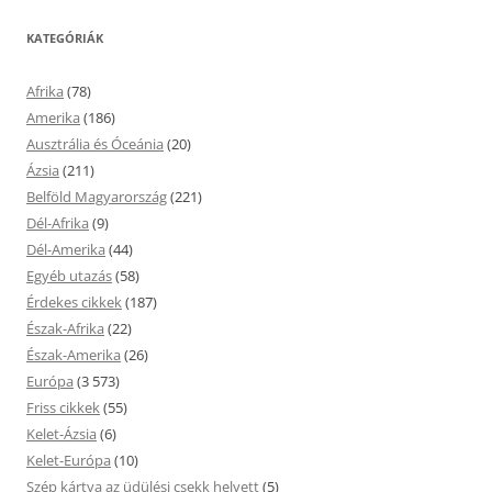
KATEGÓRIÁK
Afrika
(78)
Amerika
(186)
Ausztrália és Óceánia
(20)
Ázsia
(211)
Belföld Magyarország
(221)
Dél-Afrika
(9)
Dél-Amerika
(44)
Egyéb utazás
(58)
Érdekes cikkek
(187)
Észak-Afrika
(22)
Észak-Amerika
(26)
Európa
(3 573)
Friss cikkek
(55)
Kelet-Ázsia
(6)
Kelet-Európa
(10)
Szép kártya az üdülési csekk helyett
(5)