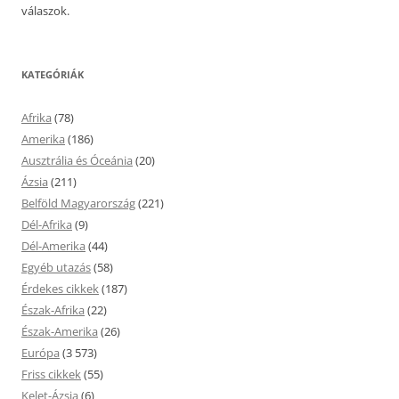
válaszok.
KATEGÓRIÁK
Afrika
(78)
Amerika
(186)
Ausztrália és Óceánia
(20)
Ázsia
(211)
Belföld Magyarország
(221)
Dél-Afrika
(9)
Dél-Amerika
(44)
Egyéb utazás
(58)
Érdekes cikkek
(187)
Észak-Afrika
(22)
Észak-Amerika
(26)
Európa
(3 573)
Friss cikkek
(55)
Kelet-Ázsia
(6)