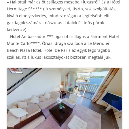
– Hallottál már az öt csillagos mesebeli luxusról? Ez a Hôtel
Hermitage 5***** (jó személyzet, tiszta, sok szolgáltatás,
kiváló elhelyezkedés, mindez drágán a legfelsőbb elit,
gazdagok számára, nászutas fiatalok és idős párok
kedvence)
– Hotel Ambassador ***, igazi 4 csillagos a Fairmont Hotel
Monte Carlo****. Óriási drága szálloda a Le Meridien
Beach Plaza Hotel. Hotel De Paris az egyik legdrágább
szállás, itt a luxus lakosztályokat biztosan megtaláljuk.