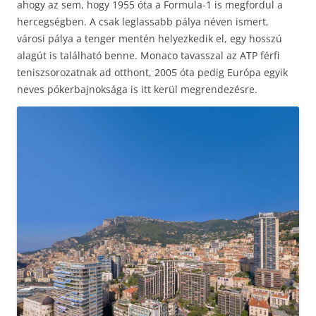
ahogy az sem, hogy 1955 óta a Formula-1 is megfordul a
hercegségben. A csak leglassabb pálya néven ismert,
városi pálya a tenger mentén helyezkedik el, egy hosszú
alagút is található benne. Monaco tavasszal az ATP férfi
teniszsorozatnak ad otthont, 2005 óta pedig Európa egyik
neves pókerbajnoksága is itt kerül megrendezésre.