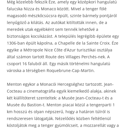
Még közelebb fekszik Éze, amely egy középkori hangulatú
falucska Nizza és Monaco között. Mivel a tenger fölé
magasodó mészkőcsúcsra épült, szinte bármely pontjáról
lenyűgöző a kilátás. Az autókat kitiltották innen, de a
meredek utak egyébként sem tennék lehetővé a
biztonságos kocsikázást. A település legrégibb épülete egy
1306-ban épült kápolna, a Chapelle de la Sainte Croix. Éze
egyike a Métropole Nice Côte d’Azur turisztikai osztálya
által számon tartott Route des Villages Perchés-nek. A
csoport 16 faluból áll. Egy másik történelmi hangulatú
városka a térségben Roquebrune-Cap-Martin.
Menton egykor a Monacói Hercegséghez tartozott. Jean-
Cocteau a cinematográfia egyik kiemelkedő alakja, akinek
két kiállítóteret szenteltek: a Musée Jean-Cocteau-t és a
Musée du Bastion-t. Menton piacai közül a tengerparti 1
km hosszú és olyan népszerű, hogy a határon túlról is
rendszeresen látogatják. Nézelődés közben feltétlenül
kóstoljátok meg a tenger gyümölcseit, a mozzarellát vagy a