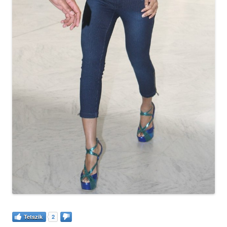
Tetszik
2