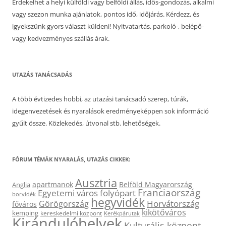
Érdekelhet a helyi külföldi vagy belföldi állás, idős-gondozás, alkalmi
vagy szezon munka ajánlatok, pontos idő, időjárás. Kérdezz, és
igyekszünk gyors választ küldeni! Nyitvatartás, parkoló-, belépő-
vagy kedvezményes szállás árak.
UTAZÁS TANÁCSADÁS
A több évtizedes hobbi, az utazási tanácsadó szerep, túrák,
idegenvezetések és nyaralások eredményeképpen sok információ
gyűlt össze. Közlekedés, útvonal stb. lehetőségek.
FÓRUM TÉMÁK NYARALÁS, UTAZÁS CIKKEK:
Ausztria
apartmanok
Belföld Magyarország
Anglia
Franciaország
Egyetemi város
folyópart
borvidék
hegyvidék
Horvátország
Görögország
főváros
kikötőváros
kemping
kereskedelmi központ
Kerékpárutak
Kirándulóhelyek
Kulturális központ