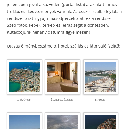
jellemzően jóval a közvetlen (portai lista) árak alatt, nincs
trükközés, kedvezmények vannak. Az összes szállásfoglalási
rendszer árát kigyűjti másodpercek alatt ez a rendszer.
Szép fotók, képek, térkép és leírás segít a döntésben.
Kutakodjunk néhány dátumra figyelmesen!
Utazás élménybeszámoló, hotel, szállás és látnivaló ízelítő:
belváros
Luxus szálloda
strand