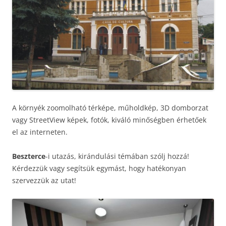
A környék zoomolható térképe, műholdkép, 3D domborzat
vagy StreetView képek, fotók, kiváló minőségben érhetőek
el az interneten.
Beszterce
-i utazás, kirándulási témában szólj hozzá!
Kérdezzük vagy segítsük egymást, hogy hatékonyan
szervezzük az utat!