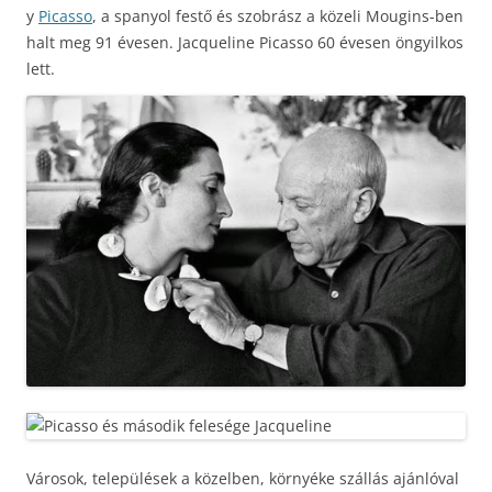
y
Picasso
, a spanyol festő és szobrász a közeli Mougins-ben
halt meg 91 évesen. Jacqueline Picasso 60 évesen öngyilkos
lett.
Városok, települések a közelben, környéke szállás ajánlóval