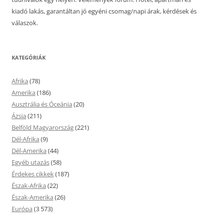
kiadó lakás, garantáltan jó egyéni csomag/napi árak, kérdések és
válaszok.
KATEGÓRIÁK
Afrika
(78)
Amerika
(186)
Ausztrália és Óceánia
(20)
Ázsia
(211)
Belföld Magyarország
(221)
Dél-Afrika
(9)
Dél-Amerika
(44)
Egyéb utazás
(58)
Érdekes cikkek
(187)
Észak-Afrika
(22)
Észak-Amerika
(26)
Európa
(3 573)