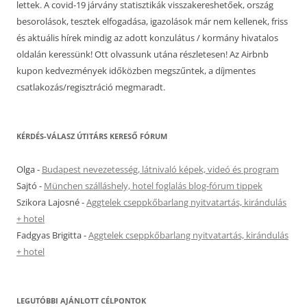
lettek. A covid-19 járvány statisztikák visszakereshetőek, ország
besorolások, tesztek elfogadása, igazolások már nem kellenek, friss
és aktuális hírek mindig az adott konzulátus / kormány hivatalos
oldalán keressünk! Ott olvassunk utána részletesen! Az Airbnb
kupon kedvezmények időközben megszűntek, a díjmentes
csatlakozás/regisztráció megmaradt.
KÉRDÉS-VÁLASZ ÚTITÁRS KERESŐ FÓRUM
Olga
-
Budapest nevezetesség, látnivaló képek, videó és program
Sajtó
-
München szálláshely, hotel foglalás blog-fórum tippek
Szikora Lajosné
-
Aggtelek cseppkőbarlang nyitvatartás, kirándulás
+ hotel
Fadgyas Brigitta
-
Aggtelek cseppkőbarlang nyitvatartás, kirándulás
+ hotel
LEGUTÓBBI AJÁNLOTT CÉLPONTOK