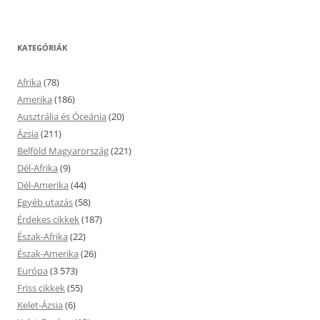
KATEGÓRIÁK
Afrika
(78)
Amerika
(186)
Ausztrália és Óceánia
(20)
Ázsia
(211)
Belföld Magyarország
(221)
Dél-Afrika
(9)
Dél-Amerika
(44)
Egyéb utazás
(58)
Érdekes cikkek
(187)
Észak-Afrika
(22)
Észak-Amerika
(26)
Európa
(3 573)
Friss cikkek
(55)
Kelet-Ázsia
(6)