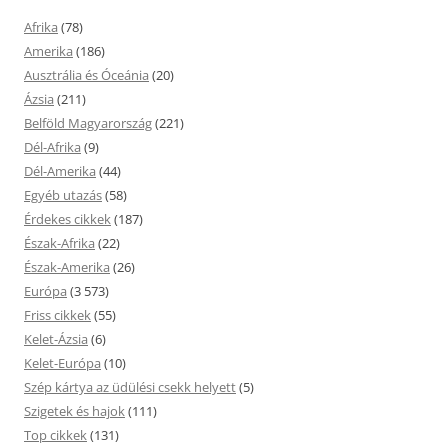
Afrika
(78)
Amerika
(186)
Ausztrália és Óceánia
(20)
Ázsia
(211)
Belföld Magyarország
(221)
Dél-Afrika
(9)
Dél-Amerika
(44)
Egyéb utazás
(58)
Érdekes cikkek
(187)
Észak-Afrika
(22)
Észak-Amerika
(26)
Európa
(3 573)
Friss cikkek
(55)
Kelet-Ázsia
(6)
Kelet-Európa
(10)
Szép kártya az üdülési csekk helyett
(5)
Szigetek és hajok
(111)
Top cikkek
(131)