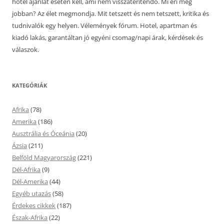
hotel ajánlat esetén kell, ami nem visszatérítendő. Mi éri meg
jobban? Az élet megmondja. Mit tetszett és nem tetszett, kritika és
tudnivalók egy helyen. Vélemények fórum. Hotel, apartman és
kiadó lakás, garantáltan jó egyéni csomag/napi árak, kérdések és
válaszok.
KATEGÓRIÁK
Afrika
(78)
Amerika
(186)
Ausztrália és Óceánia
(20)
Ázsia
(211)
Belföld Magyarország
(221)
Dél-Afrika
(9)
Dél-Amerika
(44)
Egyéb utazás
(58)
Érdekes cikkek
(187)
Észak-Afrika
(22)