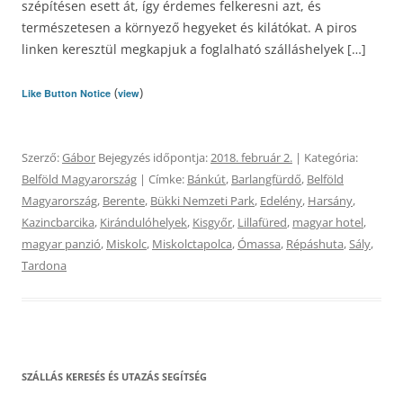
szépítésen esett át, így érdemes felkeresni azt, és
természetesen a környező hegyeket és kilátókat. A piros
linken keresztül megkapjuk a foglalható szálláshelyek […]
(
)
Like Button Notice
view
Szerző:
Gábor
Bejegyzés időpontja:
2018. február 2.
| Kategória:
Belföld Magyarország
| Címke:
Bánkút
,
Barlangfürdő
,
Belföld
Magyarország
,
Berente
,
Bükki Nemzeti Park
,
Edelény
,
Harsány
,
Kazincbarcika
,
Kirándulóhelyek
,
Kisgyőr
,
Lillafüred
,
magyar hotel
,
magyar panzió
,
Miskolc
,
Miskolctapolca
,
Ómassa
,
Répáshuta
,
Sály
,
Tardona
SZÁLLÁS KERESÉS ÉS UTAZÁS SEGÍTSÉG