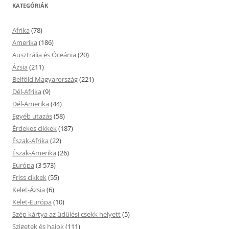
KATEGÓRIÁK
Afrika
(78)
Amerika
(186)
Ausztrália és Óceánia
(20)
Ázsia
(211)
Belföld Magyarország
(221)
Dél-Afrika
(9)
Dél-Amerika
(44)
Egyéb utazás
(58)
Érdekes cikkek
(187)
Észak-Afrika
(22)
Észak-Amerika
(26)
Európa
(3 573)
Friss cikkek
(55)
Kelet-Ázsia
(6)
Kelet-Európa
(10)
Szép kártya az üdülési csekk helyett
(5)
Szigetek és hajok
(111)