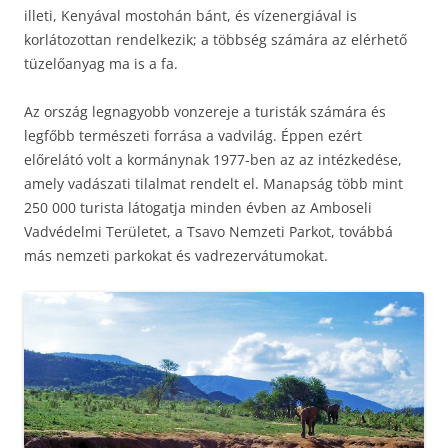
illeti, Kenyával mostohán bánt, és vízenergiával is
korlátozottan rendelkezik; a többség számára az elérhető
tüzelőanyag ma is a fa.
Az ország legnagyobb vonzereje a turisták számára és
legfőbb természeti forrása a vadvilág. Éppen ezért
előrelátó volt a kormánynak 1977-ben az az intézkedése,
amely vadászati tilalmat rendelt el. Manapság több mint
250 000 turista látogatja minden évben az Amboseli
Vadvédelmi Területet, a Tsavo Nemzeti Parkot, továbbá
más nemzeti parkokat és vadrezervátumokat.