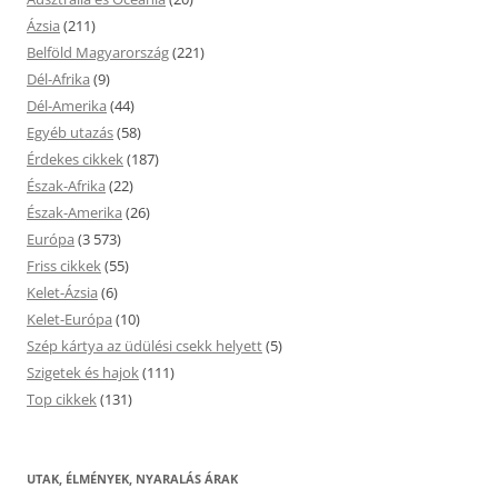
Ázsia
(211)
Belföld Magyarország
(221)
Dél-Afrika
(9)
Dél-Amerika
(44)
Egyéb utazás
(58)
Érdekes cikkek
(187)
Észak-Afrika
(22)
Észak-Amerika
(26)
Európa
(3 573)
Friss cikkek
(55)
Kelet-Ázsia
(6)
Kelet-Európa
(10)
Szép kártya az üdülési csekk helyett
(5)
Szigetek és hajok
(111)
Top cikkek
(131)
UTAK, ÉLMÉNYEK, NYARALÁS ÁRAK