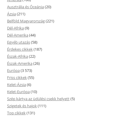
Ausztrália és Óceánia
(20)
Ázsia
(211)
Belföld Magyarország
(221)
Dél-Afrika
(9)
Dél-Amerika
(44)
Egyéb utazás
(58)
Érdekes cikkek
(187)
Észak-Afrika
(22)
Észak-Amerika
(26)
Európa
(3 573)
Friss cikkek
(55)
Kelet-Ázsia
(6)
Kelet-Európa
(10)
Szép kártya az üdülési csekk helyett
(5)
Szigetek és hajok
(111)
Top cikkek
(131)