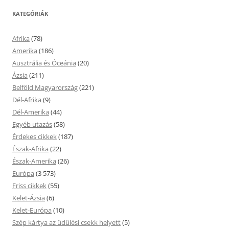
KATEGÓRIÁK
Afrika
(78)
Amerika
(186)
Ausztrália és Óceánia
(20)
Ázsia
(211)
Belföld Magyarország
(221)
Dél-Afrika
(9)
Dél-Amerika
(44)
Egyéb utazás
(58)
Érdekes cikkek
(187)
Észak-Afrika
(22)
Észak-Amerika
(26)
Európa
(3 573)
Friss cikkek
(55)
Kelet-Ázsia
(6)
Kelet-Európa
(10)
Szép kártya az üdülési csekk helyett
(5)