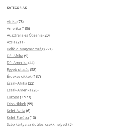
KATEGÓRIÁK
Afrika
(78)
Amerika
(186)
Ausztrália és Óceánia
(20)
Ázsia
(211)
Belföld Magyarország
(221)
Dél-Afrika
(9)
Dél-Amerika
(44)
Egyéb utazás
(58)
Érdekes cikkek
(187)
Észak-Afrika
(22)
Észak-Amerika
(26)
Európa
(3 573)
Friss cikkek
(55)
Kelet-Ázsia
(6)
Kelet-Európa
(10)
Szép kártya az üdülési csekk helyett
(5)