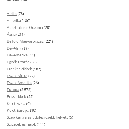
Afrika
(78)
Amerika
(186)
Ausztrália és Óceánia
(20)
Ázsia
(211)
Belföld Magyarország
(221)
Dél-Afrika
(9)
Dél-Amerika
(44)
Egyéb utazás
(58)
Érdekes cikkek
(187)
Észak-Afrika
(22)
Észak-Amerika
(26)
Európa
(3 573)
Friss cikkek
(55)
Kelet-Ázsia
(6)
Kelet-Európa
(10)
Szép kártya az üdülési csekk helyett
(5)
Szigetek és hajok
(111)