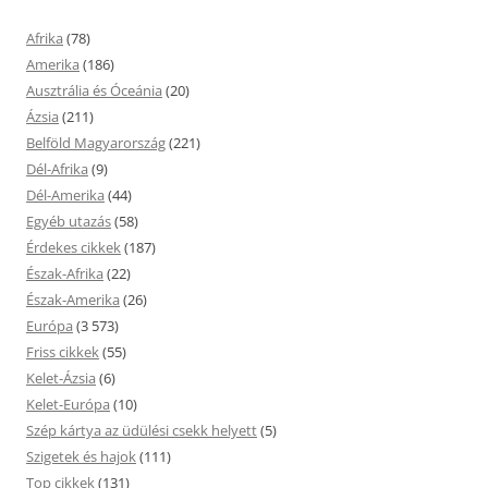
Afrika
(78)
Amerika
(186)
Ausztrália és Óceánia
(20)
Ázsia
(211)
Belföld Magyarország
(221)
Dél-Afrika
(9)
Dél-Amerika
(44)
Egyéb utazás
(58)
Érdekes cikkek
(187)
Észak-Afrika
(22)
Észak-Amerika
(26)
Európa
(3 573)
Friss cikkek
(55)
Kelet-Ázsia
(6)
Kelet-Európa
(10)
Szép kártya az üdülési csekk helyett
(5)
Szigetek és hajok
(111)
Top cikkek
(131)