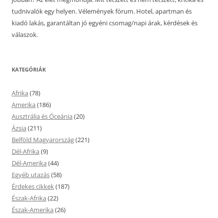
tudnivalók egy helyen. Vélemények fórum. Hotel, apartman és
kiadó lakás, garantáltan jó egyéni csomag/napi árak, kérdések és
válaszok.
KATEGÓRIÁK
Afrika
(78)
Amerika
(186)
Ausztrália és Óceánia
(20)
Ázsia
(211)
Belföld Magyarország
(221)
Dél-Afrika
(9)
Dél-Amerika
(44)
Egyéb utazás
(58)
Érdekes cikkek
(187)
Észak-Afrika
(22)
Észak-Amerika
(26)