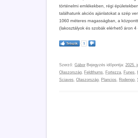
történelmi emlékekben, régi épületekbe
találhatunk akciós ajánlatokat a szép v
1060 méteres magasságban, a központtól
(lakosztályok és szobák elérhető áron 4
Tetszik
1
Szerző:
Gábor
Bejegyzés időpontja:
2025. j
Olaszország
,
Feldthurns
,
Fortezza
,
Funes
,
Sciaves
,
Olaszország
,
Plancios
,
Rodengo
,