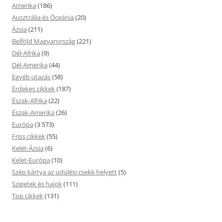
Amerika
(186)
Ausztrália és Óceánia
(20)
Ázsia
(211)
Belföld Magyarország
(221)
Dél-Afrika
(9)
Dél-Amerika
(44)
Egyéb utazás
(58)
Érdekes cikkek
(187)
Észak-Afrika
(22)
Észak-Amerika
(26)
Európa
(3 573)
Friss cikkek
(55)
Kelet-Ázsia
(6)
Kelet-Európa
(10)
Szép kártya az üdülési csekk helyett
(5)
Szigetek és hajok
(111)
Top cikkek
(131)