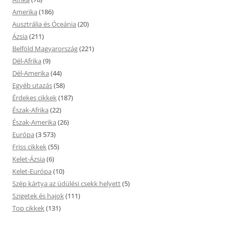
Amerika
(186)
Ausztrália és Óceánia
(20)
Ázsia
(211)
Belföld Magyarország
(221)
Dél-Afrika
(9)
Dél-Amerika
(44)
Egyéb utazás
(58)
Érdekes cikkek
(187)
Észak-Afrika
(22)
Észak-Amerika
(26)
Európa
(3 573)
Friss cikkek
(55)
Kelet-Ázsia
(6)
Kelet-Európa
(10)
Szép kártya az üdülési csekk helyett
(5)
Szigetek és hajok
(111)
Top cikkek
(131)