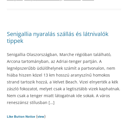
Senigallia nyaralás szállás és látnivalók
tippek
Senigallia Olaszországban, Marche régióban található,
Arcona tartományban, az Adriai-tenger partján. A
legnépszerűbb üdülőhelynek számít a partvonalon, nem
hiába hiszen közel 13 km hosszú aranyszínű homokos
strand tartozik hozzá, a Velvet Beach. Vizei elnyerték a kék
zászló fokozatot, melyet csak a legtisztább vizek kaphatnak.
Nem csak a tenger miatt látogatnak ide sokak. A város
reneszánsz stílusban […]
(
)
Like Button Notice
view