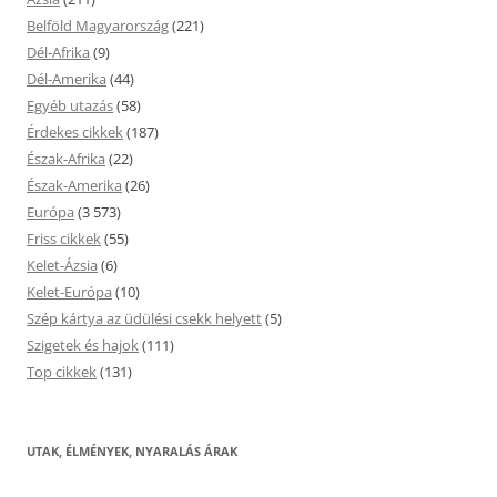
Belföld Magyarország
(221)
Dél-Afrika
(9)
Dél-Amerika
(44)
Egyéb utazás
(58)
Érdekes cikkek
(187)
Észak-Afrika
(22)
Észak-Amerika
(26)
Európa
(3 573)
Friss cikkek
(55)
Kelet-Ázsia
(6)
Kelet-Európa
(10)
Szép kártya az üdülési csekk helyett
(5)
Szigetek és hajok
(111)
Top cikkek
(131)
UTAK, ÉLMÉNYEK, NYARALÁS ÁRAK