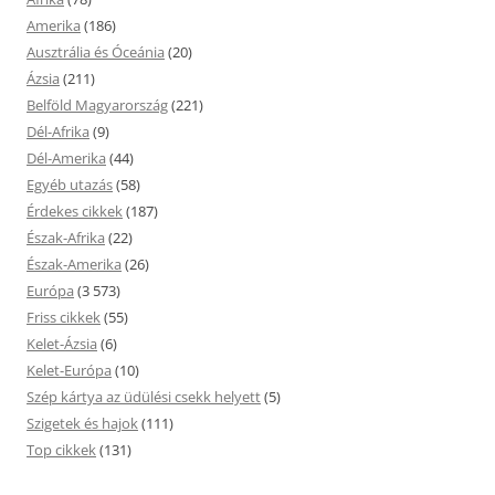
Amerika
(186)
Ausztrália és Óceánia
(20)
Ázsia
(211)
Belföld Magyarország
(221)
Dél-Afrika
(9)
Dél-Amerika
(44)
Egyéb utazás
(58)
Érdekes cikkek
(187)
Észak-Afrika
(22)
Észak-Amerika
(26)
Európa
(3 573)
Friss cikkek
(55)
Kelet-Ázsia
(6)
Kelet-Európa
(10)
Szép kártya az üdülési csekk helyett
(5)
Szigetek és hajok
(111)
Top cikkek
(131)