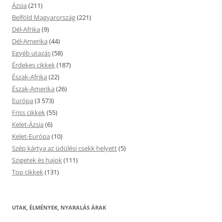
Ázsia
(211)
Belföld Magyarország
(221)
Dél-Afrika
(9)
Dél-Amerika
(44)
Egyéb utazás
(58)
Érdekes cikkek
(187)
Észak-Afrika
(22)
Észak-Amerika
(26)
Európa
(3 573)
Friss cikkek
(55)
Kelet-Ázsia
(6)
Kelet-Európa
(10)
Szép kártya az üdülési csekk helyett
(5)
Szigetek és hajok
(111)
Top cikkek
(131)
UTAK, ÉLMÉNYEK, NYARALÁS ÁRAK