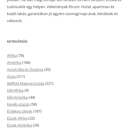
tudnivalók egy helyen. Vélemények fórum. Hotel, apartman és
kiadó lakás, garantáltan jó egyéni csomag/napi árak, kérdések és
válaszok.
KATEGÓRIÁK
Afrika
(78)
Amerika
(186)
Ausztrália és Óceánia
(20)
Ázsia
(211)
Belföld Magyarország
(221)
Dél-Afrika
(9)
Dél-Amerika
(44)
Egyéb utazás
(58)
Érdekes cikkek
(187)
Észak-Afrika
(22)
Észak-Amerika
(26)