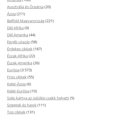
Ausztrália és Óceánia
(20)
Ázsia
(211)
Belföld Magyarország
(221)
Dél-Afrika
(9)
Dél-Amerika
(44)
Egyéb utazás
(58)
Érdekes cikkek
(187)
Észak-Afrika
(22)
Észak-Amerika
(26)
Európa
(3 573)
Friss cikkek
(55)
Kelet-Ázsia
(6)
Kelet-Európa
(10)
Szép kártya az üdülési csekk helyett
(5)
Szigetek és hajok
(111)
Top cikkek
(131)