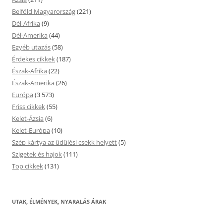
Belföld Magyarország
(221)
Dél-Afrika
(9)
Dél-Amerika
(44)
Egyéb utazás
(58)
Érdekes cikkek
(187)
Észak-Afrika
(22)
Észak-Amerika
(26)
Európa
(3 573)
Friss cikkek
(55)
Kelet-Ázsia
(6)
Kelet-Európa
(10)
Szép kártya az üdülési csekk helyett
(5)
Szigetek és hajok
(111)
Top cikkek
(131)
UTAK, ÉLMÉNYEK, NYARALÁS ÁRAK