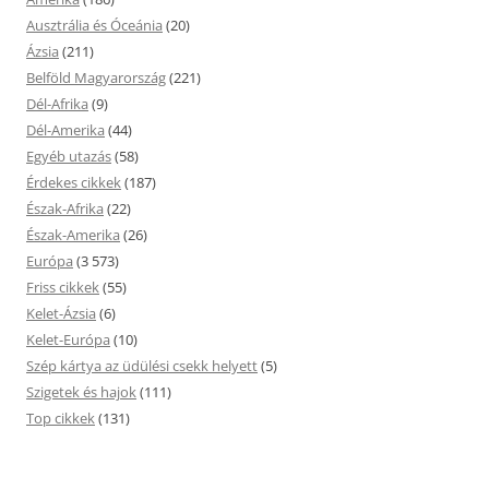
Ausztrália és Óceánia
(20)
Ázsia
(211)
Belföld Magyarország
(221)
Dél-Afrika
(9)
Dél-Amerika
(44)
Egyéb utazás
(58)
Érdekes cikkek
(187)
Észak-Afrika
(22)
Észak-Amerika
(26)
Európa
(3 573)
Friss cikkek
(55)
Kelet-Ázsia
(6)
Kelet-Európa
(10)
Szép kártya az üdülési csekk helyett
(5)
Szigetek és hajok
(111)
Top cikkek
(131)