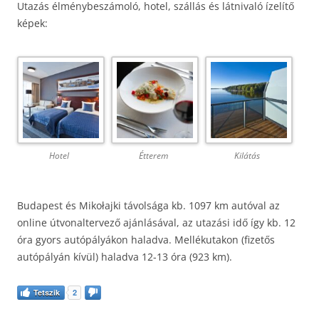
Utazás élménybeszámoló, hotel, szállás és látnivaló ízelítő
képek:
Hotel
Étterem
Kilátás
Budapest és Mikołajki távolsága kb. 1097 km autóval az
online útvonaltervező ajánlásával, az utazási idő így kb. 12
óra gyors autópályákon haladva. Mellékutakon (fizetős
autópályán kívül) haladva 12-13 óra (923 km).
Tetszik
2