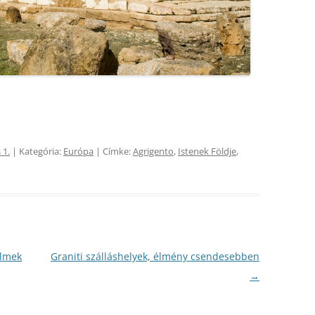
 1.
| Kategória:
Európa
| Címke:
Agrigento
,
Istenek Földje
,
elmek
Graniti szálláshelyek, élmény csendesebben
→