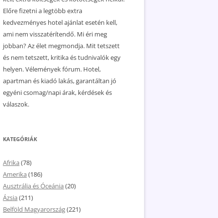
Előre fizetni a legtöbb extra
kedvezményes hotel ajánlat esetén kell,
ami nem visszatérítendő. Mi éri meg
jobban? Az élet megmondja. Mit tetszett
és nem tetszett, kritika és tudnivalók egy
helyen. Vélemények fórum. Hotel,
apartman és kiadó lakás, garantáltan jó
egyéni csomag/napi árak, kérdések és
válaszok.
KATEGÓRIÁK
Afrika
(78)
Amerika
(186)
Ausztrália és Óceánia
(20)
Ázsia
(211)
Belföld Magyarország
(221)