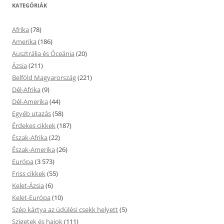
KATEGÓRIÁK
Afrika
(78)
Amerika
(186)
Ausztrália és Óceánia
(20)
Ázsia
(211)
Belföld Magyarország
(221)
Dél-Afrika
(9)
Dél-Amerika
(44)
Egyéb utazás
(58)
Érdekes cikkek
(187)
Észak-Afrika
(22)
Észak-Amerika
(26)
Európa
(3 573)
Friss cikkek
(55)
Kelet-Ázsia
(6)
Kelet-Európa
(10)
Szép kártya az üdülési csekk helyett
(5)
Szigetek és hajok
(111)