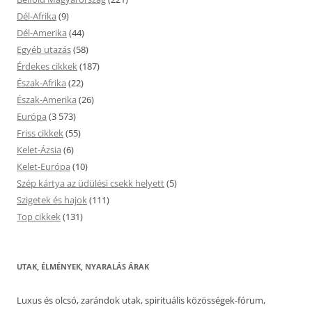
Dél-Afrika
(9)
Dél-Amerika
(44)
Egyéb utazás
(58)
Érdekes cikkek
(187)
Észak-Afrika
(22)
Észak-Amerika
(26)
Európa
(3 573)
Friss cikkek
(55)
Kelet-Ázsia
(6)
Kelet-Európa
(10)
Szép kártya az üdülési csekk helyett
(5)
Szigetek és hajok
(111)
Top cikkek
(131)
UTAK, ÉLMÉNYEK, NYARALÁS ÁRAK
Luxus és olcsó, zarándok utak, spirituális közösségek-fórum,